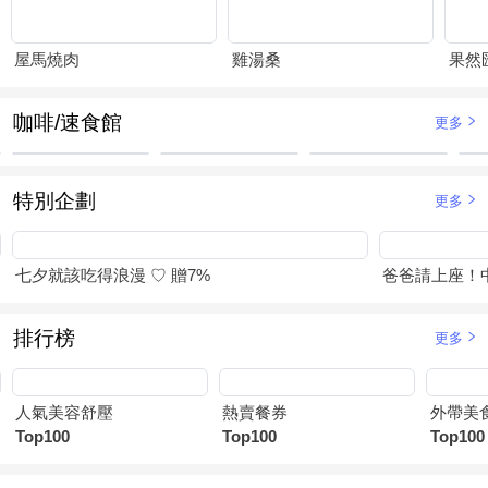
屋馬燒肉
雞湯桑
果然
咖啡/速食館
更多
特別企劃
更多
七夕就該吃得浪漫 ♡ 贈7%
爸爸請上座！
排行榜
更多
人氣美容舒壓
熱賣餐券
外帶美
Top100
Top100
Top100