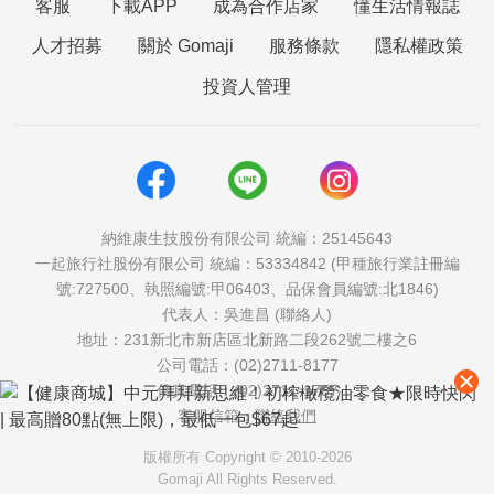
客服
下載APP
成為合作店家
懂生活情報誌
人才招募
關於 Gomaji
服務條款
隱私權政策
投資人管理
納維康生技股份有限公司 統編：25145643
一起旅行社股份有限公司 統編：53334842 (甲種旅行業註冊編
號:727500、執照編號:甲06403、品保會員編號:北1846)
代表人：吳進昌 (聯絡人)
地址：231新北市新店區北新路二段262號二樓之6
公司電話：(02)2711-8177
傳真電話：(02)2711-1757
客服信箱：
聯絡我們
版權所有 Copyright © 2010-2026
Gomaji All Rights Reserved.