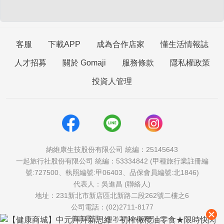
客服
下載APP
成為合作店家
懂生活情報誌
人才招募
關於 Gomaji
服務條款
隱私權政策
投資人管理
納維康生技股份有限公司 統編：25145643
一起旅行社股份有限公司 統編：53334842 (甲種旅行業註冊編
號:727500、執照編號:甲06403、品保會員編號:北1846)
代表人：吳進昌 (聯絡人)
地址：231新北市新店區北新路二段262號二樓之6
公司電話：(02)2711-8177
傳真電話：(02)2711-1757