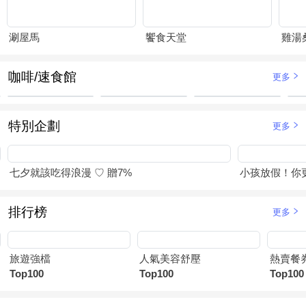
涮屋馬
饗食天堂
雞湯
咖啡/速食館
更多
特別企劃
更多
七夕就該吃得浪漫 ♡ 贈7%
小孩放假！你
排行榜
更多
旅遊強檔
人氣美容舒壓
熱賣餐
Top100
Top100
Top100