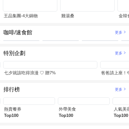
王品集團-4大鍋物
雞湯桑
金韓
咖啡/速食館
更多
特別企劃
更多
七夕就該吃得浪漫 ♡ 贈7%
爸爸請上座！
排行榜
更多
熱賣餐券
外帶美食
人氣美
Top100
Top100
Top100