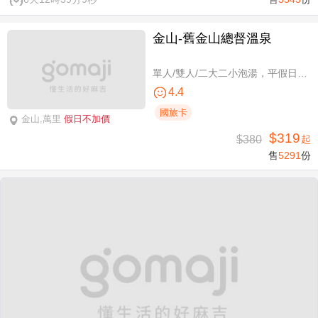
金山-舊金山總督溫泉
單人/雙人/二大二小泡湯，平假日可使用
4.4
國旅卡
金山,萬里
假日不加價
$319
$380
起
售
5291
份