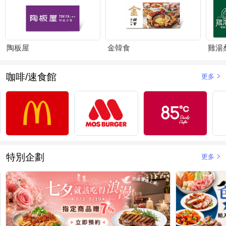
陶板屋
金韓食
雞湯
咖啡/速食館
更多
特別企劃
更多