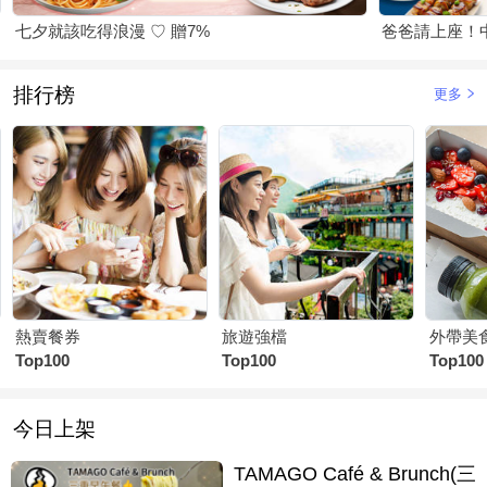
七夕就該吃得浪漫 ♡ 贈7%
爸爸請上座！
排行榜
更多
熱賣餐券
旅遊強檔
外帶美
Top100
Top100
Top100
今日上架
TAMAGO Café & Brunch(三