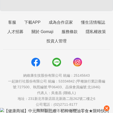
客服
下載APP
成為合作店家
懂生活情報誌
人才招募
關於 Gomaji
服務條款
隱私權政策
投資人管理
納維康生技股份有限公司 統編：25145643
一起旅行社股份有限公司 統編：53334842 (甲種旅行業註冊編
號:727500、執照編號:甲06403、品保會員編號:北1846)
代表人：吳進昌 (聯絡人)
地址：231新北市新店區北新路二段262號二樓之6
公司電話：(02)2711-8177
傳真電話：(02)2711-1757