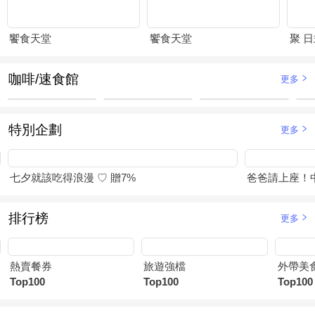
饗食天堂
饗食天堂
聚 
咖啡/速食館
更多
特別企劃
更多
七夕就該吃得浪漫 ♡ 贈7%
爸爸請上座！
排行榜
更多
熱賣餐券
旅遊強檔
外帶美
Top100
Top100
Top100