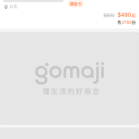
國旅卡
台北
$480
$800
起
售
3782
份