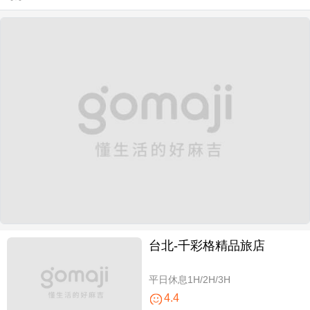
台北-千彩格精品旅店
平日休息1H/2H/3H
4.4