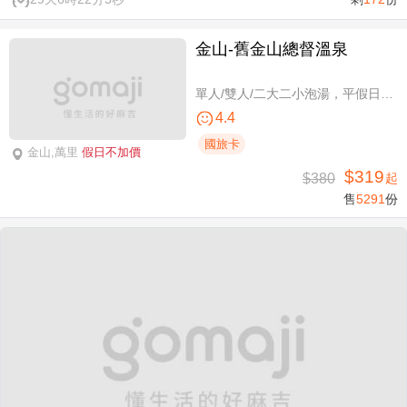
金山-舊金山總督溫泉
單人/雙人/二大二小泡湯，平假日可使用
4.4
國旅卡
金山,萬里
假日不加價
$319
$380
起
售
5291
份