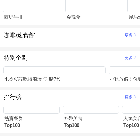
西堤牛排
金韓食
屋馬
咖啡/速食館
更多
特別企劃
更多
七夕就該吃得浪漫 ♡ 贈7%
小孩放假！你
排行榜
更多
熱賣餐券
外帶美食
人氣美
Top100
Top100
Top100