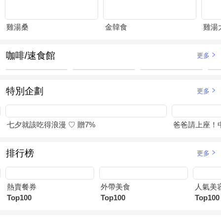
雞湯桑
金韓食
雞湯
咖啡/速食館
更多
特別企劃
更多
七夕就該吃得浪漫 ♡ 贈7%
爸爸請上座！
排行榜
更多
熱賣餐券
外帶美食
人氣美
Top100
Top100
Top100