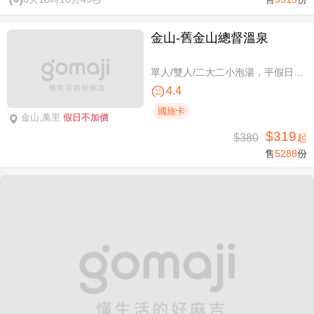
金山-舊金山總督溫泉
單人/雙人/二大二小泡湯，平假日可使用
4.4
國旅卡
金山,萬里
假日不加價
$319
$380
起
售
5288
份