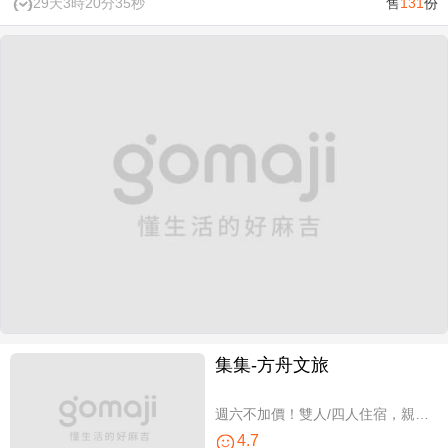
29天3時20分34秒
售
131
份
集集-方舟文旅
週六不加價！雙人/四人住宿，親子假期
4.7