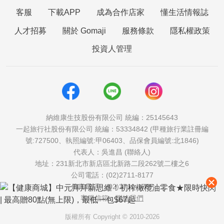
客服
下載APP
成為合作店家
懂生活情報誌
人才招募
關於 Gomaji
服務條款
隱私權政策
投資人管理
納維康生技股份有限公司 統編：25145643
一起旅行社股份有限公司 統編：53334842 (甲種旅行業註冊編
號:727500、執照編號:甲06403、品保會員編號:北1846)
代表人：吳進昌 (聯絡人)
地址：231新北市新店區北新路二段262號二樓之6
公司電話：(02)2711-8177
傳真電話：(02)2711-1757
客服信箱：
聯絡我們
版權所有 Copyright © 2010-2026