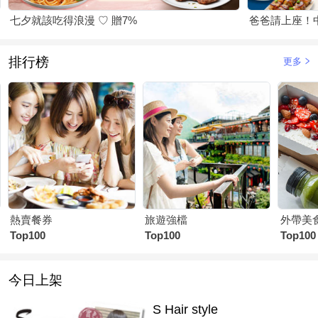
七夕就該吃得浪漫 ♡ 贈7%
爸爸請上座！
排行榜
更多
熱賣餐券
旅遊強檔
外帶美
Top100
Top100
Top100
今日上架
S Hair style