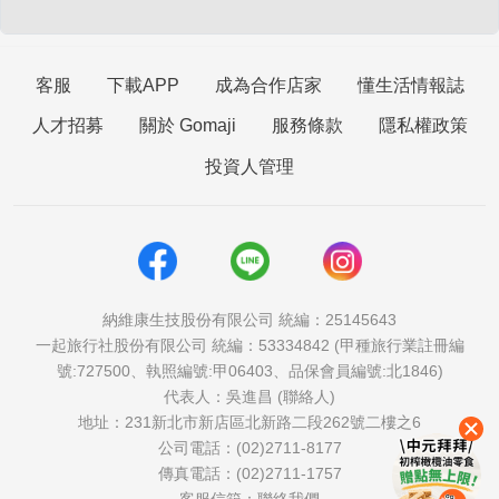
客服
下載APP
成為合作店家
懂生活情報誌
人才招募
關於 Gomaji
服務條款
隱私權政策
投資人管理
納維康生技股份有限公司 統編：25145643
一起旅行社股份有限公司 統編：53334842 (甲種旅行業註冊編
號:727500、執照編號:甲06403、品保會員編號:北1846)
代表人：吳進昌 (聯絡人)
地址：231新北市新店區北新路二段262號二樓之6
公司電話：(02)2711-8177
傳真電話：(02)2711-1757
客服信箱：
聯絡我們