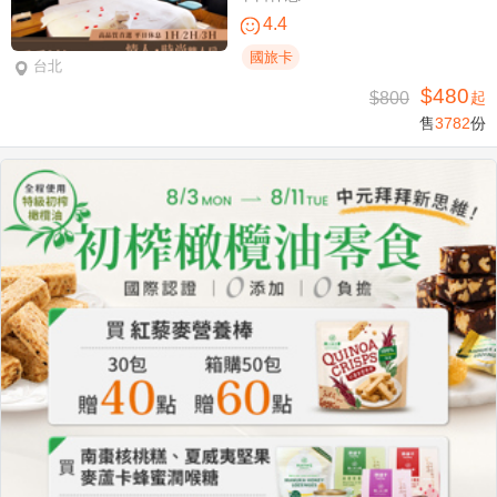
4.4
國旅卡
台北
$480
$800
起
售
3782
份