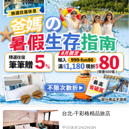
台北-千彩格精品旅店
平日休息1H/2H/3H