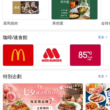
屋馬燒肉
果然匯
金韓
咖啡/速食館
更多
特別企劃
更多