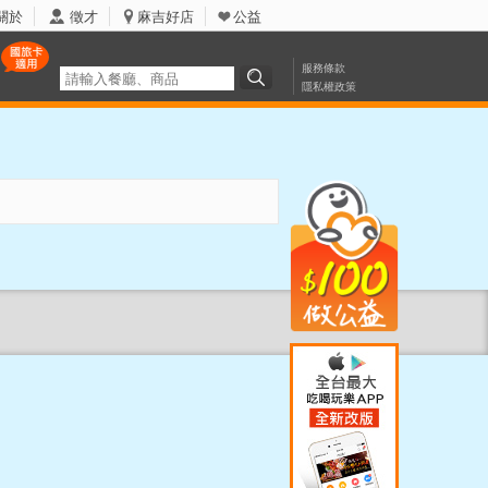
關於
徵才
麻吉好店
公益
服務條款
隱私權政策