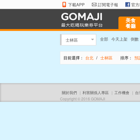
下載APP
訂閱電子報
官方
美食
餐廳
全部
今天上架
倒數
士林區
目前選擇：
台北
/
士林區
排序：
預
關於我們
|
利害關係人專區
|
工作機會
|
台
Copyright © 2016 GOMAJI