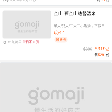
金山-舊金山總督溫泉
單人/雙人/二大二小泡湯，平假日可使用
4.4
國旅卡
金山,萬里
假日不加價
$319
$380
起
售
5291
份