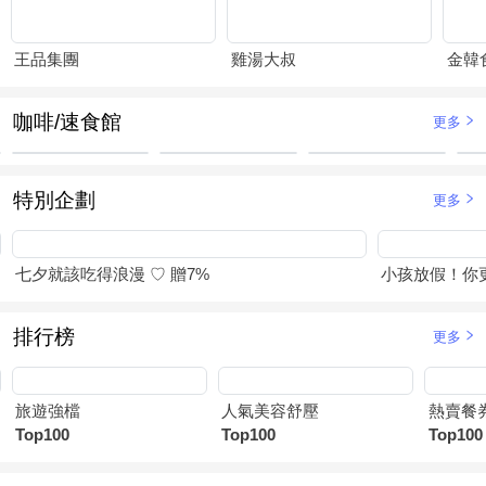
王品集團
雞湯大叔
金韓
咖啡/速食館
更多
特別企劃
更多
七夕就該吃得浪漫 ♡ 贈7%
小孩放假！你
排行榜
更多
旅遊強檔
人氣美容舒壓
熱賣餐
Top100
Top100
Top100