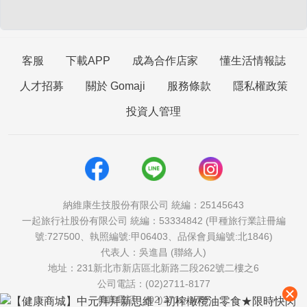
客服
下載APP
成為合作店家
懂生活情報誌
人才招募
關於 Gomaji
服務條款
隱私權政策
投資人管理
納維康生技股份有限公司 統編：25145643
一起旅行社股份有限公司 統編：53334842 (甲種旅行業註冊編
號:727500、執照編號:甲06403、品保會員編號:北1846)
代表人：吳進昌 (聯絡人)
地址：231新北市新店區北新路二段262號二樓之6
公司電話：(02)2711-8177
傳真電話：(02)2711-1757