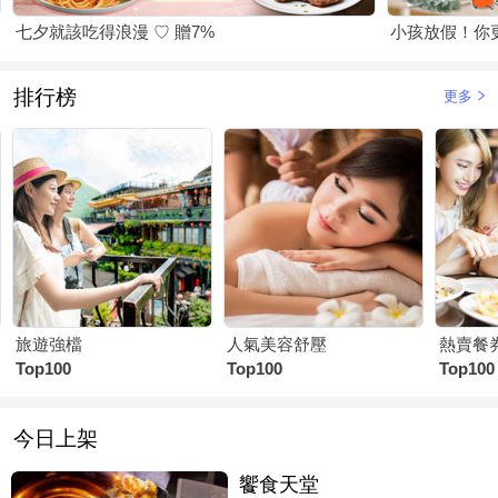
七夕就該吃得浪漫 ♡ 贈7%
小孩放假！你
排行榜
更多
旅遊強檔
人氣美容舒壓
熱賣餐
Top100
Top100
Top100
今日上架
饗食天堂