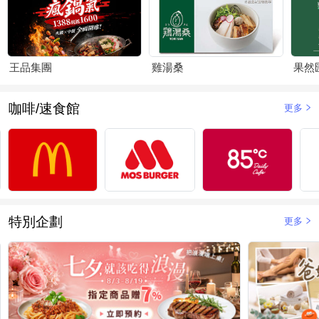
王品集團
雞湯桑
果然
咖啡/速食館
更多
特別企劃
更多