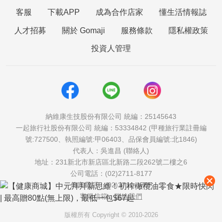
客服
下載APP
成為合作店家
懂生活情報誌
人才招募
關於 Gomaji
服務條款
隱私權政策
投資人管理
納維康生技股份有限公司 統編：25145643
一起旅行社股份有限公司 統編：53334842 (甲種旅行業註冊編
號:727500、執照編號:甲06403、品保會員編號:北1846)
代表人：吳進昌 (聯絡人)
地址：231新北市新店區北新路二段262號二樓之6
公司電話：(02)2711-8177
傳真電話：(02)2711-1757
客服信箱：
聯絡我們
版權所有 Copyright © 2010-2026