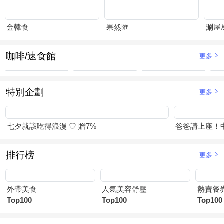
金韓食
果然匯
涮屋
咖啡/速食館
更多
特別企劃
更多
七夕就該吃得浪漫 ♡ 贈7%
爸爸請上座！
排行榜
更多
外帶美食
人氣美容舒壓
熱賣餐
Top100
Top100
Top100