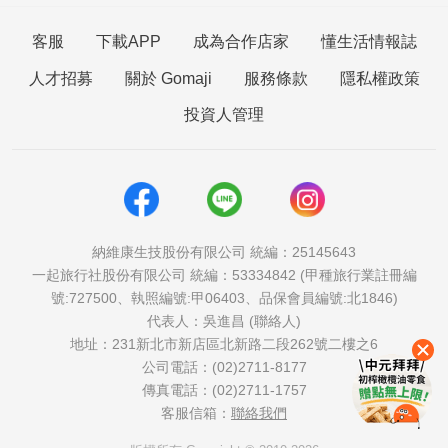
客服
下載APP
成為合作店家
懂生活情報誌
人才招募
關於 Gomaji
服務條款
隱私權政策
投資人管理
納維康生技股份有限公司 統編：25145643
一起旅行社股份有限公司 統編：53334842 (甲種旅行業註冊編
號:727500、執照編號:甲06403、品保會員編號:北1846)
代表人：吳進昌 (聯絡人)
地址：231新北市新店區北新路二段262號二樓之6
公司電話：(02)2711-8177
傳真電話：(02)2711-1757
客服信箱：
聯絡我們