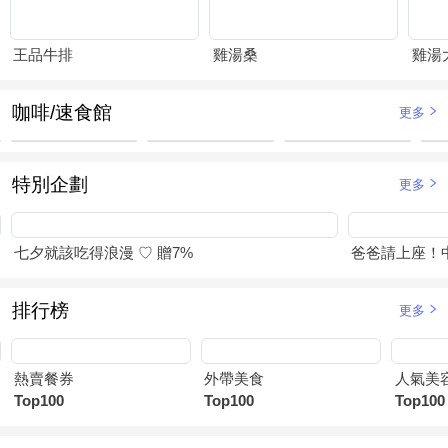
王品牛排
雞湯桑
咖啡/速食館
更多
特別企劃
更多
七夕就該吃得浪漫 ♡ 贈7%
爸爸請上座！
排行榜
更多
熱賣餐券
外帶美食
人氣美
Top100
Top100
Top100