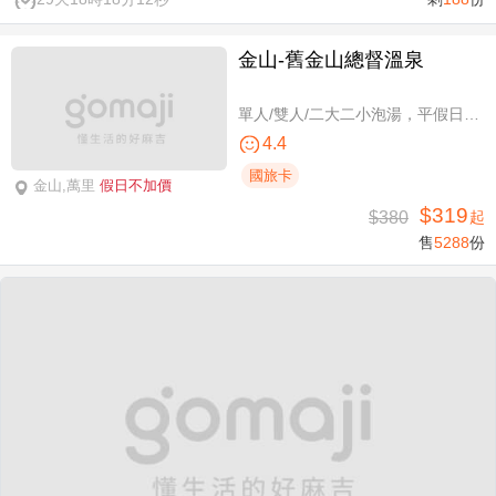
金山-舊金山總督溫泉
單人/雙人/二大二小泡湯，平假日可使用
4.4
國旅卡
金山,萬里
假日不加價
$319
$380
起
售
5288
份