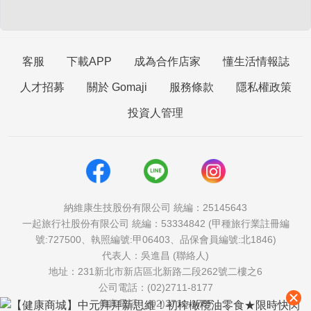
客服
下載APP
成為合作店家
懂生活情報誌
人才招募
關於 Gomaji
服務條款
隱私權政策
投資人管理
納維康生技股份有限公司 統編：25145643
一起旅行社股份有限公司 統編：53334842 (甲種旅行業註冊編
號:727500、執照編號:甲06403、品保會員編號:北1846)
代表人：吳進昌 (聯絡人)
地址：231新北市新店區北新路二段262號二樓之6
公司電話：(02)2711-8177
傳真電話：(02)2711-1757