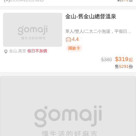
金山-舊金山總督溫泉
單人/雙人/二大二小泡湯，平假日可使用
4.4
國旅卡
金山,萬里
假日不加價
$319
$380
起
售
5291
份