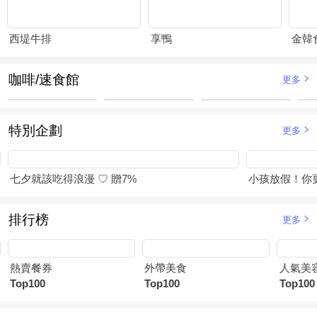
西堤牛排
享鴨
金韓
咖啡/速食館
更多
特別企劃
更多
七夕就該吃得浪漫 ♡ 贈7%
小孩放假！你
排行榜
更多
熱賣餐券
外帶美食
人氣美
Top100
Top100
Top100