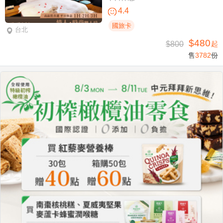
4.4
國旅卡
台北
$480
$800
起
售
3782
份