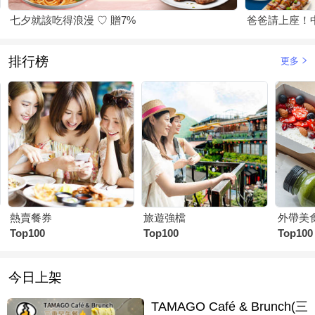
七夕就該吃得浪漫 ♡ 贈7%
爸爸請上座！
排行榜
更多
熱賣餐券
旅遊強檔
外帶美
Top100
Top100
Top100
今日上架
TAMAGO Café & Brunch(三