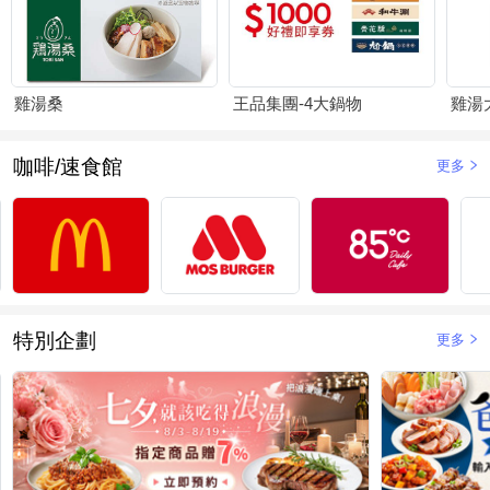
雞湯桑
王品集團-4大鍋物
雞湯
咖啡/速食館
更多
特別企劃
更多