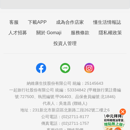
客服
下載APP
成為合作店家
懂生活情報誌
人才招募
關於 Gomaji
服務條款
隱私權政策
投資人管理
納維康生技股份有限公司 統編：25145643
一起旅行社股份有限公司 統編：53334842 (甲種旅行業註冊編
號:727500、執照編號:甲06403、品保會員編號:北1846)
代表人：吳進昌 (聯絡人)
地址：231新北市新店區北新路二段262號二樓之6
公司電話：(02)2711-8177
傳真電話：(02)2711-1757
客服信箱：
聯絡我們