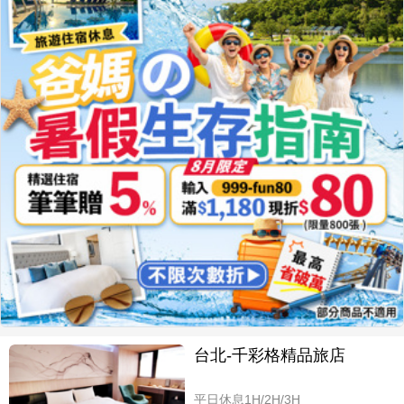
台北-千彩格精品旅店
平日休息1H/2H/3H