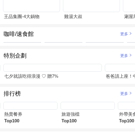
王品集團-4大鍋物
雞湯大叔
涮屋
咖啡/速食館
更多
特別企劃
更多
七夕就該吃得浪漫 ♡ 贈7%
爸爸請上座！
排行榜
更多
熱賣餐券
旅遊強檔
外帶美
Top100
Top100
Top100