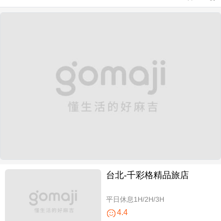
台北-千彩格精品旅店
平日休息1H/2H/3H
4.4