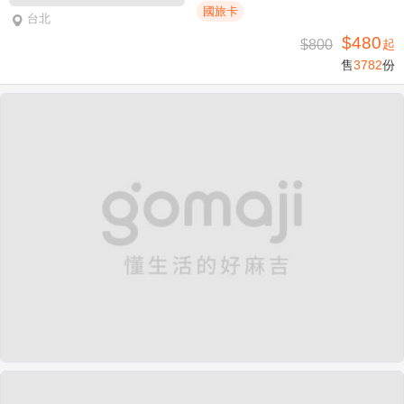
國旅卡
台北
$480
$800
起
售
3782
份