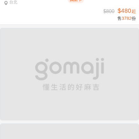
台北
$480
$800
起
售
3782
份