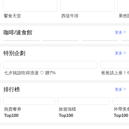
饗食天堂
西堤牛排
果然
咖啡/速食館
更多
特別企劃
更多
七夕就該吃得浪漫 ♡ 贈7%
爸爸請上座！
排行榜
更多
熱賣餐券
旅遊強檔
外帶美
Top100
Top100
Top100