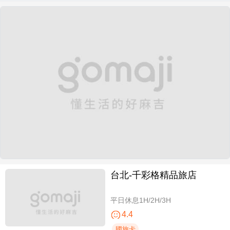
台北-千彩格精品旅店
平日休息1H/2H/3H
4.4
國旅卡