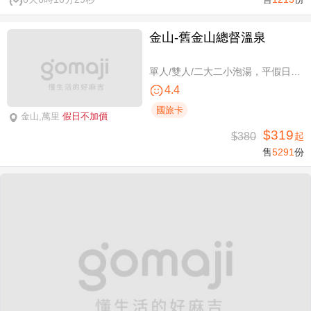
金山-舊金山總督溫泉
單人/雙人/二大二小泡湯，平假日可使用
4.4
國旅卡
金山,萬里
假日不加價
$319
$380
起
售
5291
份