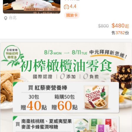
4.4
國旅卡
台北
$480
$800
起
售
3782
份