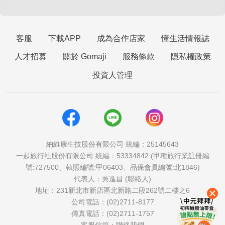
客服
下載APP
成為合作店家
懂生活情報誌
人才招募
關於 Gomaji
服務條款
隱私權政策
投資人管理
納維康生技股份有限公司 統編：25145643
一起旅行社股份有限公司 統編：53334842 (甲種旅行業註冊編
號:727500、執照編號:甲06403、品保會員編號:北1846)
代表人：吳進昌 (聯絡人)
地址：231新北市新店區北新路二段262號二樓之6
公司電話：(02)2711-8177
傳真電話：(02)2711-1757
客服信箱：
聯絡我們