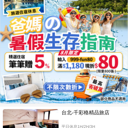
台北-千彩格精品旅店
平日休息1H/2H/3H