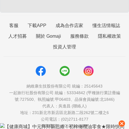
客服
下載APP
成為合作店家
懂生活情報誌
人才招募
關於 Gomaji
服務條款
隱私權政策
投資人管理
納維康生技股份有限公司 統編：25145643
一起旅行社股份有限公司 統編：53334842 (甲種旅行業註冊編
號:727500、執照編號:甲06403、品保會員編號:北1846)
代表人：吳進昌 (聯絡人)
地址：231新北市新店區北新路二段262號二樓之6
公司電話：(02)2711-8177
傳真電話：(02)2711-1757