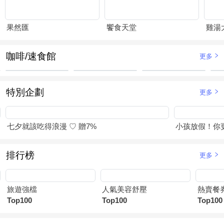
果然匯
饗食天堂
咖啡/速食館
更多
特別企劃
更多
七夕就該吃得浪漫 ♡ 贈7%
小孩放假！你
排行榜
更多
旅遊強檔
人氣美容舒壓
熱賣餐
Top100
Top100
Top100