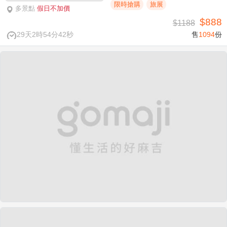
限時搶購
旅展
多景點
假日不加價
$888
$1188
29天2時54分41秒
售
1094
份