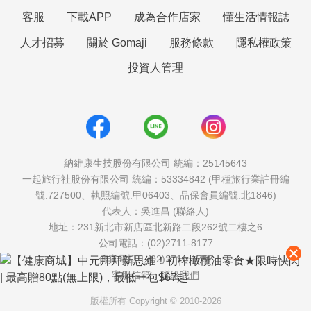
客服
下載APP
成為合作店家
懂生活情報誌
人才招募
關於 Gomaji
服務條款
隱私權政策
投資人管理
納維康生技股份有限公司 統編：25145643
一起旅行社股份有限公司 統編：53334842 (甲種旅行業註冊編
號:727500、執照編號:甲06403、品保會員編號:北1846)
代表人：吳進昌 (聯絡人)
地址：231新北市新店區北新路二段262號二樓之6
公司電話：(02)2711-8177
傳真電話：(02)2711-1757
客服信箱：
聯絡我們
版權所有 Copyright © 2010-2026