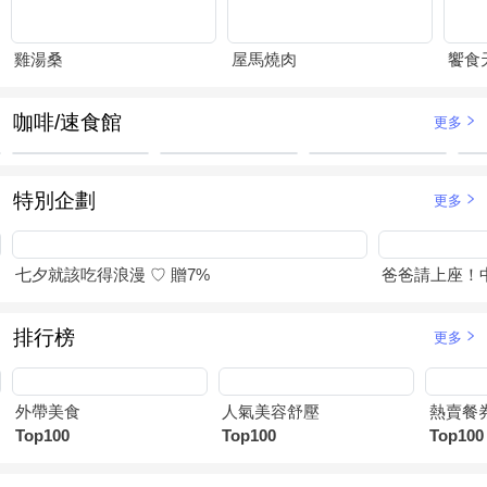
雞湯桑
屋馬燒肉
饗食
咖啡/速食館
更多
特別企劃
更多
七夕就該吃得浪漫 ♡ 贈7%
爸爸請上座！
排行榜
更多
外帶美食
人氣美容舒壓
熱賣餐
Top100
Top100
Top100