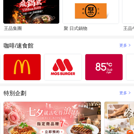
王品集團
聚 日式鍋物
王品
咖啡/速食館
更多
特別企劃
更多