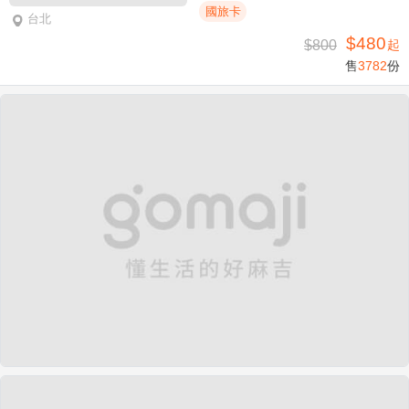
國旅卡
台北
$480
$800
起
售
3782
份