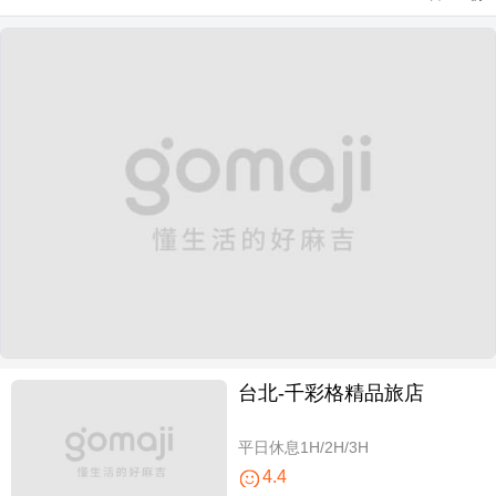
台北-千彩格精品旅店
平日休息1H/2H/3H
4.4