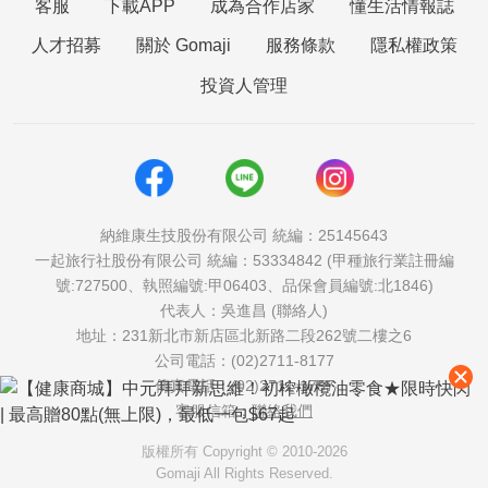
客服
下載APP
成為合作店家
懂生活情報誌
人才招募
關於 Gomaji
服務條款
隱私權政策
投資人管理
納維康生技股份有限公司 統編：25145643
一起旅行社股份有限公司 統編：53334842 (甲種旅行業註冊編
號:727500、執照編號:甲06403、品保會員編號:北1846)
代表人：吳進昌 (聯絡人)
地址：231新北市新店區北新路二段262號二樓之6
公司電話：(02)2711-8177
傳真電話：(02)2711-1757
客服信箱：
聯絡我們
版權所有 Copyright © 2010-2026
Gomaji All Rights Reserved.