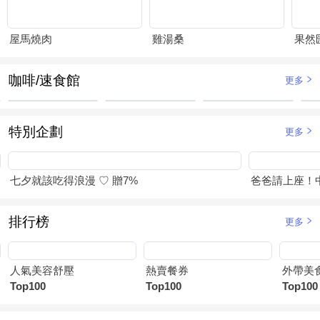
屋馬燒肉
雞湯桑
果然
咖啡/速食館
更多
特別企劃
更多
七夕就該吃得浪漫 ♡ 贈7%
爸爸請上座！
排行榜
更多
人氣美容舒壓
熱賣餐券
外帶美
Top100
Top100
Top100